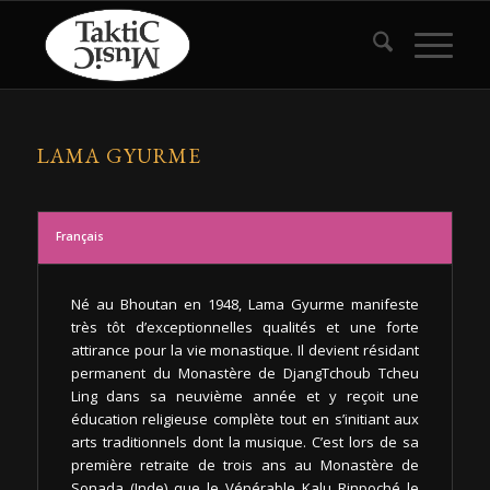
LAMA GYURME
Français
Né au Bhoutan en 1948, Lama Gyurme manifeste
très tôt d’exceptionnelles qualités et une forte
attirance pour la vie monastique. Il devient résidant
permanent du Monastère de DjangTchoub Tcheu
Ling dans sa neuvième année et y reçoit une
éducation religieuse complète tout en s’initiant aux
arts traditionnels dont la musique. C’est lors de sa
première retraite de trois ans au Monastère de
Sonada (Inde) que le Vénérable Kalu Rinpoché le